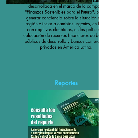
la transición energética en América Latina",
desarrollada en el marco de la campaña
"Finanzas Sostenibles para el Futuro", busca
generar conciencia sobre la situación en la
región e instar a cambios urgentes, en línea
con objetivos climáticos, en las políticas y
colocación de recursos financieros de bancos
públicos de desarrollo y bancos comerciales
privados en América Latina.
Reportes