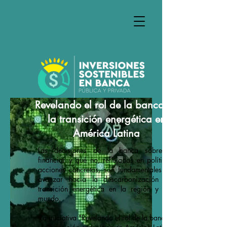
Revelando el rol de la banca en
la transición energética en
América Latina
Las decisiones de la banca sobre qué
financiar y qué no, reflejadas en políticas y
acciones concretas, son fundamentales para
avanzar hacia la descarbonización y la
transición energética en la región y en el
mundo.
La iniciativa "Revelando el rol de la banca en