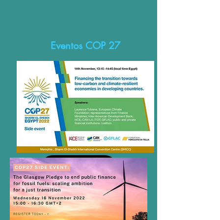
Eventos COP 27
COMUNICADO DE PRENSA
REVIVE EL EVENTO