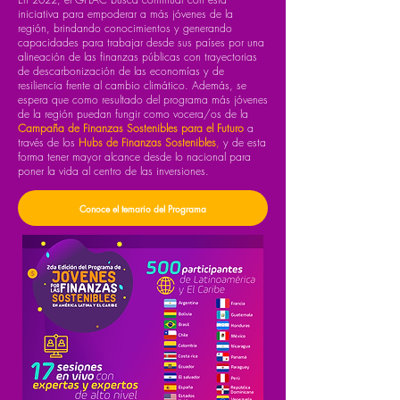
iniciativa para empoderar a más jóvenes de la
región, brindando conocimientos y generando
capacidades para trabajar desde sus países por una
alineación de las finanzas públicas con trayectorias
de descarbonización de las economías y de
resiliencia frente al cambio climático. Además, se
espera que como resultado del programa más jóvenes
de la región puedan fungir como vocera/os de la
Campaña de Finanzas Sostenibles para el Futuro
a
través de los
Hubs de Finanzas Sostenibles
,
y de esta
forma tener mayor alcance desde lo nacional para
poner la vida al centro de las inversiones.
Conoce el temario del Programa