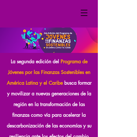
La segunda edición del
Programa de
Jóvenes por las Finanzas Sostenibles en
América Latina y el Caribe
busca formar
y movilizar a nuevas generaciones de la
región en la transformación de las
finanzas como vía para acelerar la
descarbonización de las economías y su
resiliencia ante los efectos del cambio