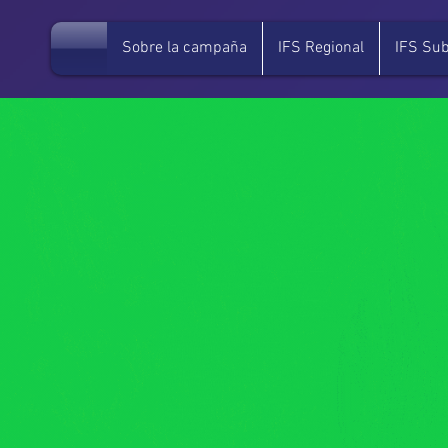
Sobre la campaña
IFS Regional
IFS Sub