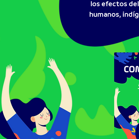
los efectos de
humanos, indíge