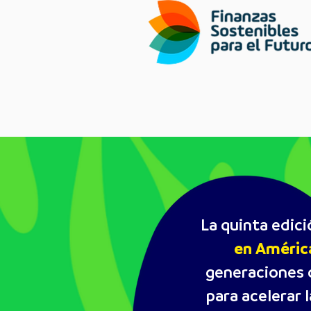
La quinta edic
en América
generaciones d
para acelerar 