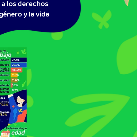
 a los derechos
género y la vida