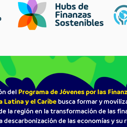
Programa de Jóvenes por las Finan
ión del
 Latina y el Caribe
busca formar y moviliz
e la región en la transformación de las fi
la descarbonización de las economías y su r