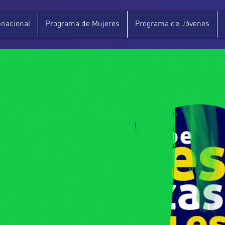
nacional
Programa de Mujeres
Programa de Jóvenes