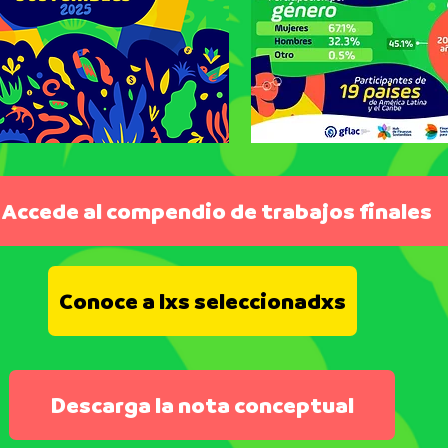
Accede al compendio de trabajos finales
Conoce a lxs seleccionadxs
Descarga la nota conceptual