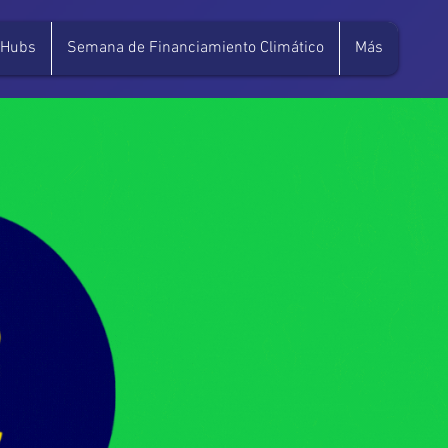
Hubs
Semana de Financiamiento Climático
Más