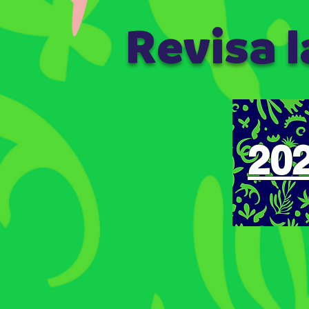
Revisa 
20