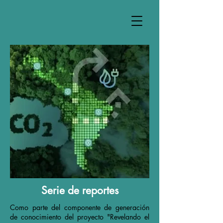
Serie de reportes
Como parte del componente de generación
de conocimiento del proyecto "Revelando el