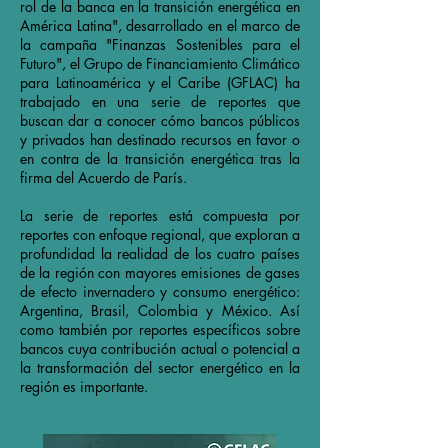
rol de la banca en la transición energética en
América Latina", desarrollado en el marco de
la campaña "Finanzas Sostenibles para el
Futuro", el Grupo de Financiamiento Climático
para Latinoamérica y el Caribe (GFLAC) ha
trabajado en una serie de reportes que
buscan dar a conocer cómo bancos públicos
y privados han destinado recursos en favor o
en contra de la transición energética tras la
firma del Acuerdo de París.
La serie de reportes está compuesta por
reportes con enfoque regional, que exploran a
profundidad la realidad de los cuatro países
de la región con mayores emisiones de gases
de efecto invernadero y consumo energético:
Argentina, Brasil, Colombia y México. Así
como también por reportes específicos sobre
bancos cuya contribución actual o potencial a
la transformación del sector energético en la
región es importante.